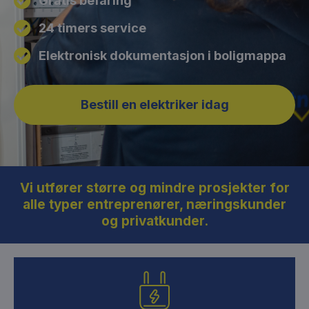
Gratis befaring
24 timers service
Elektronisk dokumentasjon i boligmappa
Bestill en elektriker idag
Vi utfører større og mindre prosjekter for
alle typer entreprenører, næringskunder
og privatkunder.