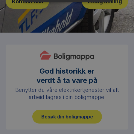
Kontakt oss
Ledig stilling
God historikk er
verdt å ta vare på
Benytter du våre elektrikertjenester vil alt
arbeid lagres i din boligmappe.
Besøk din boligmappe