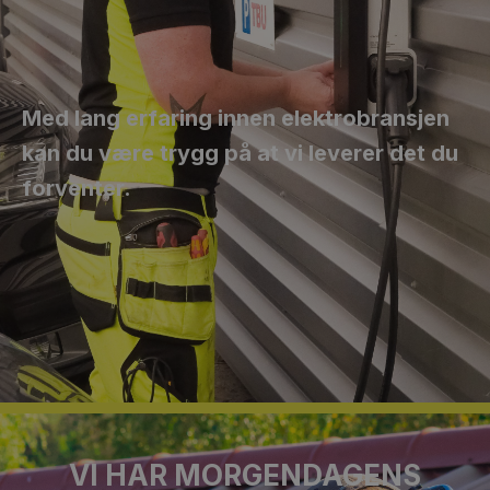
Med lang erfaring innen elektrobransjen
kan du være trygg på at vi leverer det du
forventer.
VI HAR MORGENDAGENS