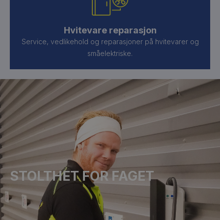
Hvitevare reparasjon
Service, vedlikehold og reparasjoner på hvitevarer og
småelektriske.
STOLTHET FOR FAGET