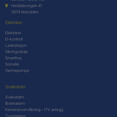
Heddalsvegen 41
3674 Notodden
Elektriker
Elektriker
El-kontroll
Ladestasjon
Sikringsskap
Smarthus
Solcelle
Varmepumpe
Svakstrøm
Svakstrøm
Brannalarm
Kameraovervåkning – ITV anlegg
Tyverialarm