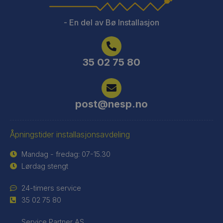
- En del av Bø Installasjon
35 02 75 80
post@nesp.no
Åpningstider installasjonsavdeling
Mandag - fredag: 07-15.30
Lørdag stengt
24-timers service
35 02 75 80
Service Partner AS