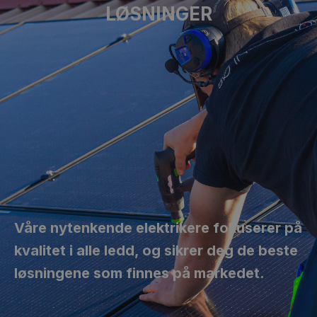
LØSNINGER
Våre nytenkende elektrikere fokuserer på
kvalitet i alle ledd, og sikrer deg de beste
løsningene som finnes på markedet.