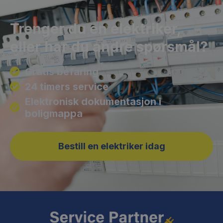
Trenger du en elektriker,
eller har du andre spørsmål?
Gratis befaring
24 timers service
Elektronisk dokumentasjon i
boligmappa
Bestill en elektriker idag