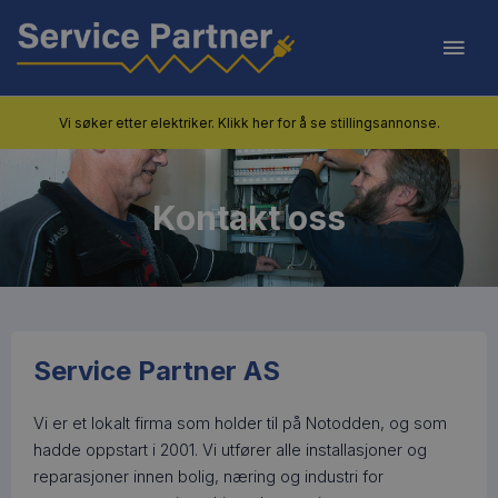
Skip
Mai
to
content
Men
Vi søker etter elektriker. Klikk her for å se stillingsannonse.
Kontakt oss
Service Partner AS
Vi er et lokalt firma som holder til på Notodden, og som
hadde oppstart i 2001. Vi utfører alle installasjoner og
reparasjoner innen bolig, næring og industri for