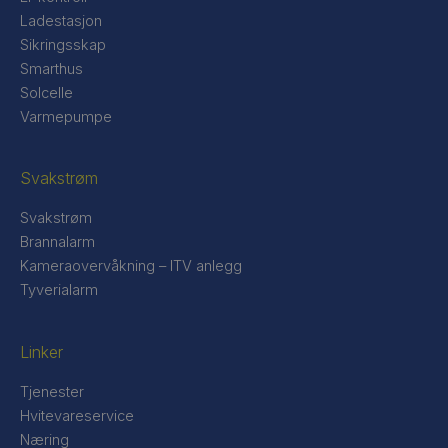
Ladestasjon
Sikringsskap
Smarthus
Solcelle
Varmepumpe
Svakstrøm
Svakstrøm
Brannalarm
Kameraovervåkning – ITV anlegg
Tyverialarm
Linker
Tjenester
Hvitevareservice
Næring