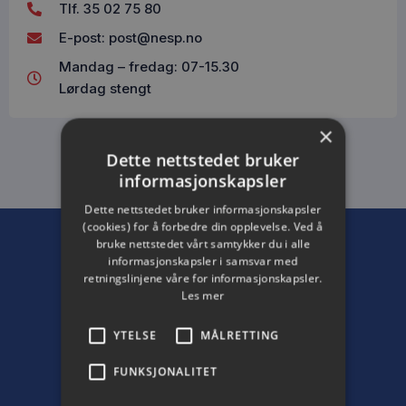
Tlf. 35 02 75 80
E-post: post@nesp.no
Mandag – fredag: 07-15.30
Lørdag stengt
×
Dette nettstedet bruker
informasjonskapsler
Dette nettstedet bruker informasjonskapsler
(cookies) for å forbedre din opplevelse. Ved å
bruke nettstedet vårt samtykker du i alle
informasjonskapsler i samsvar med
retningslinjene våre for informasjonskapsler.
Les mer
- En del av Bø Installasjon
YTELSE
MÅLRETTING
FUNKSJONALITET
35 02 75 80